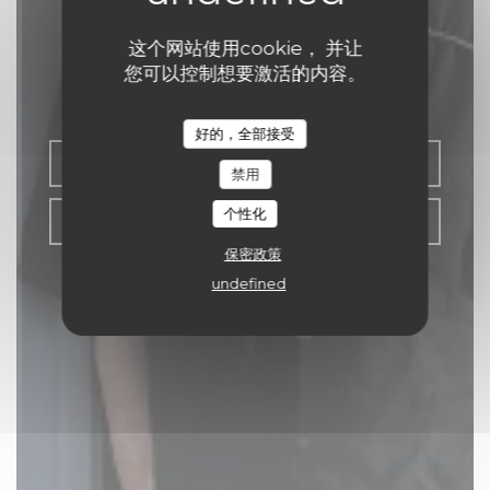
L'aubade
这个网站使用cookie， 并让
您可以控制想要激活的内容。
餐厅
|
AGEN
好的，全部接受
预订餐位
禁用
个性化
带走
保密政策
undefined