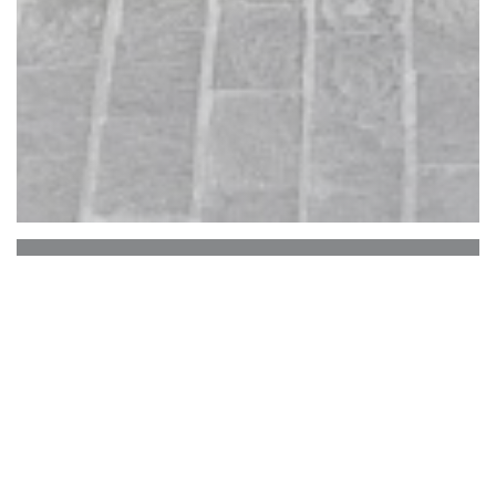
L'aubade
在十三世纪教堂的面前，AUBADE和他的团队
的负责人提供糕点，肉类，沙拉，它的每日菜单
和各种美酒和饮品补充的多种选择。