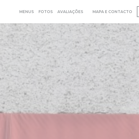
MENUS
FOTOS
AVALIAÇÕES
MAPA E CONTACTO
((ABRE NUMA NOVA JANE