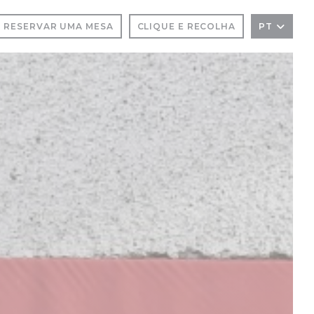
RESERVAR UMA MESA
CLIQUE E RECOLHA
PT
LA))