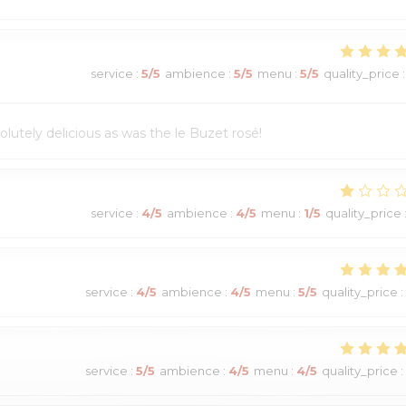
service
:
5
/5
ambience
:
5
/5
menu
:
5
/5
quality_price
:
utely delicious as was the le Buzet rosé!
service
:
4
/5
ambience
:
4
/5
menu
:
1
/5
quality_price
service
:
4
/5
ambience
:
4
/5
menu
:
5
/5
quality_price
:
service
:
5
/5
ambience
:
4
/5
menu
:
4
/5
quality_price
: