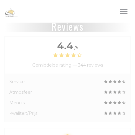
Cookies beheer paneel
Reviews
4.4
/5
Gemiddelde rating —
344 reviews
Service
Atmosfeer
Menu's
Kwaliteit/Prijs