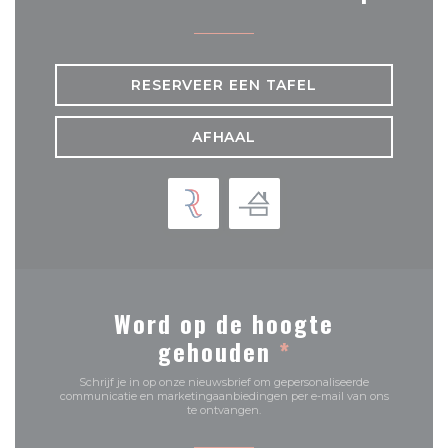
RESERVEER EEN TAFEL
AFHAAL
Word op de hoogte
gehouden
*
Schrijf je in op onze nieuwsbrief om gepersonaliseerde
communicatie en marketingaanbiedingen per e-mail van ons
te ontvangen.