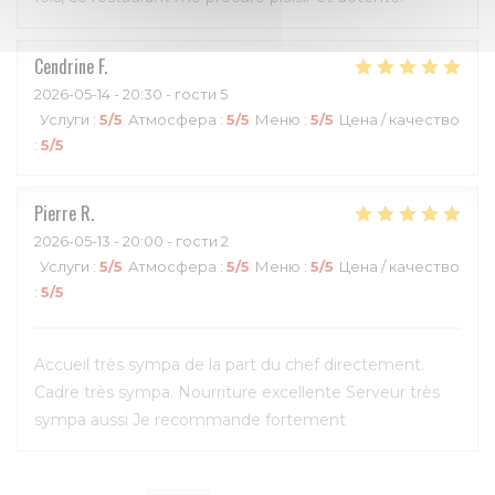
Cendrine
F
2026-05-14
- 20:30 - гости 5
Услуги
:
5
/5
Атмосфера
:
5
/5
Меню
:
5
/5
Цена / качество
:
5
/5
Pierre
R
2026-05-13
- 20:00 - гости 2
Услуги
:
5
/5
Атмосфера
:
5
/5
Меню
:
5
/5
Цена / качество
:
5
/5
Accueil très sympa de la part du chef directement.
Cadre très sympa. Nourriture excellente Serveur très
sympa aussi Je recommande fortement