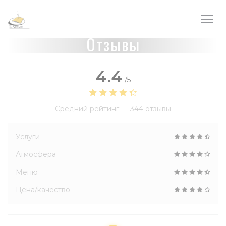
Панель управления cookies
Отзывы
4.4
/5
Средний рейтинг —
344 отзывы
Услуги
Атмосфера
Меню
Цена/качество