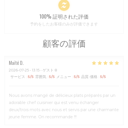
100% 証明された評価
予約をしたお客様のみが評価できます
顧客の評価
Maïté
D
2026-07-25
- 13:15 - ゲスト 8
サービス
:
5
/5
雰囲気
:
5
/5
メニュー
:
5
/5
品質-価格
:
5
/5
Nous avons mangé de délicieux plats préparés par un
adorable chef cuisinier qui est venu échanger
deux/trois mots avec nous et servis par une charmante
jeune femme. On recommande !!!