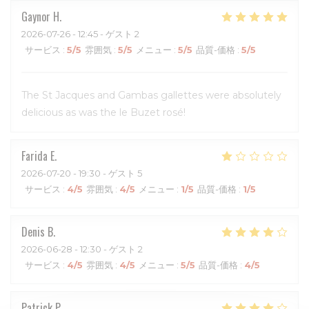
Gaynor
H
2026-07-26
- 12:45 - ゲスト 2
サービス
:
5
/5
雰囲気
:
5
/5
メニュー
:
5
/5
品質-価格
:
5
/5
The St Jacques and Gambas gallettes were absolutely
delicious as was the le Buzet rosé!
Farida
E
2026-07-20
- 19:30 - ゲスト 5
サービス
:
4
/5
雰囲気
:
4
/5
メニュー
:
1
/5
品質-価格
:
1
/5
Denis
B
2026-06-28
- 12:30 - ゲスト 2
サービス
:
4
/5
雰囲気
:
4
/5
メニュー
:
5
/5
品質-価格
:
4
/5
Patrick
P