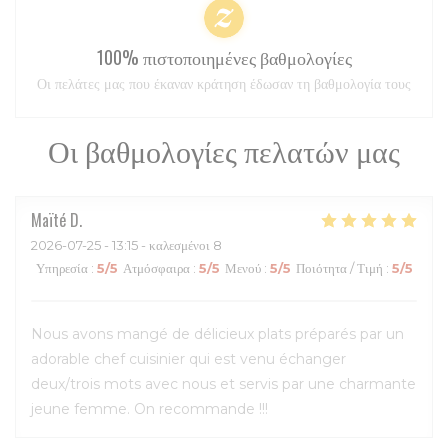
100% πιστοποιημένες βαθμολογίες
Οι πελάτες μας που έκαναν κράτηση έδωσαν τη βαθμολογία τους
Οι βαθμολογίες πελατών μας
Maïté
D
2026-07-25
- 13:15 - καλεσμένοι 8
Υπηρεσία
:
5
/5
Ατμόσφαιρα
:
5
/5
Μενού
:
5
/5
Ποιότητα / Τιμή
:
5
/5
Nous avons mangé de délicieux plats préparés par un
adorable chef cuisinier qui est venu échanger
deux/trois mots avec nous et servis par une charmante
jeune femme. On recommande !!!